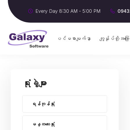
Every Day 8:30 AM - 5:00 PM
0943
ပင်မစာမျက်နှာ
ကျွန်ုပ်တို့အကြော
ရုံးခွဲများ
ရန်ကုန်ရုံး
မန္တလေးရုံး