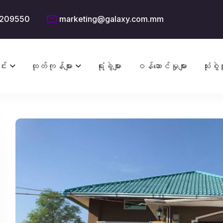
209550
marketing@galaxy.com.mm
င်း
ထုတ်ကုန်များ
ရုံးခွဲများ
ဝန်ဆောင်မှုများ
သုံးစွဲသ