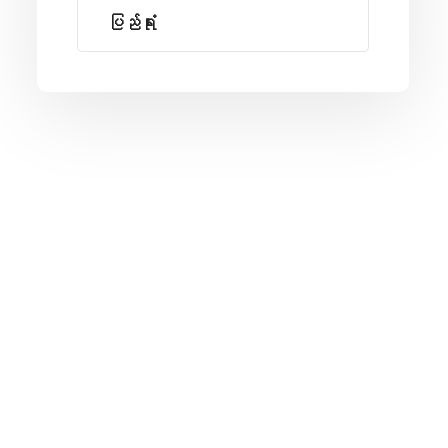
ပြည်ရုံး