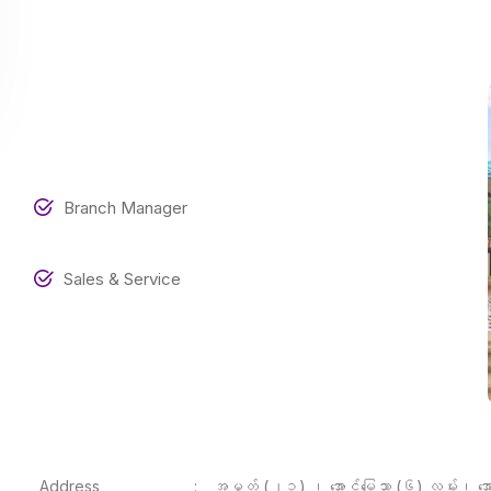
Branch Manager
Sales & Service
Address
:
အမှတ် (၂၁) ၊ အောင်မြေသာ (၆) လမ်း၊ အေ