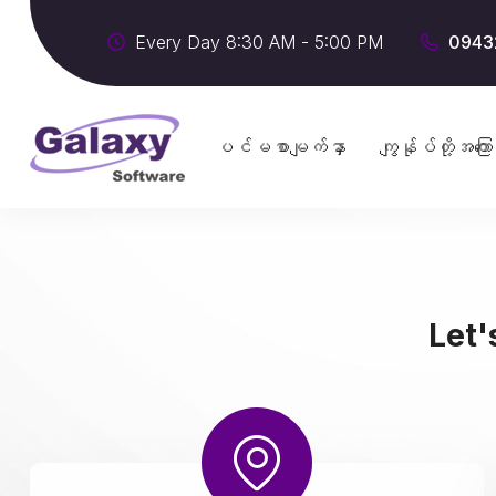
Every Day 8:30 AM - 5:00 PM
0943
ပင်မစာမျက်နှာ
ကျွန်ုပ်တို့အကြော
Let'