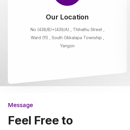
Our Location
No (438/B)+(439/A) , Thihathu Street ,
Ward (11) , South Okkalapa Township ,
Yangon
Message
Feel Free to