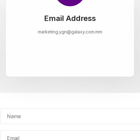
Email Address
marketing.ygn@galaxy.com.mm