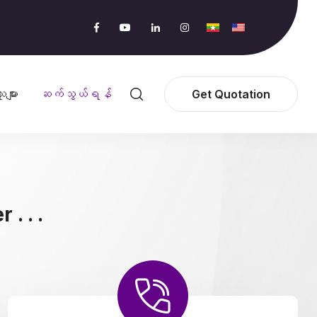
ူများ
ဆက်သွယ်ရန်
Get Quotation
. . .