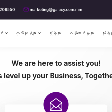
209550
marketing@galaxy.com.mm
င်း
ထုတ်ကုန်များ
ရုံးခွဲများ
ဝန်ဆောင်မှုများ
သုံးစွဲသ
We are here to assist you!
s level up your Business, Together 