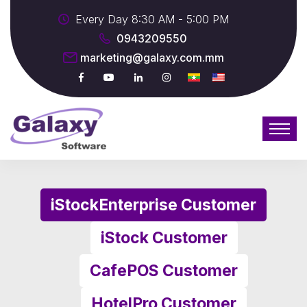
Every Day 8:30 AM - 5:00 PM
0943209550
marketing@galaxy.com.mm
iStockEnterprise Customer
iStock Customer
CafePOS Customer
HotelPro Customer