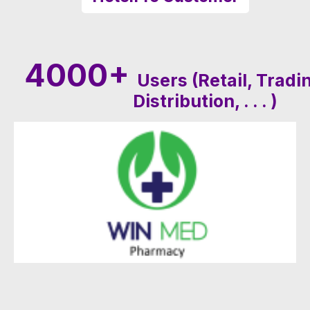
4000+
Users (Retail, Tradi
Distribution, . . . )