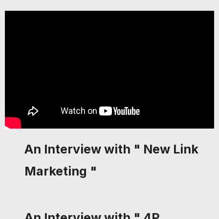
An Interview with " New Link
Marketing "
An Interview with " 4P