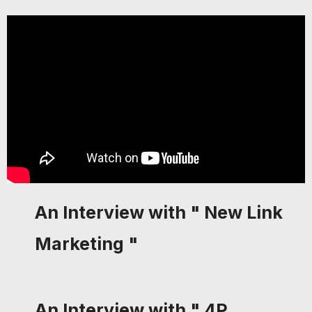
An Interview with " New Link
Marketing "
An Interview with " 4P