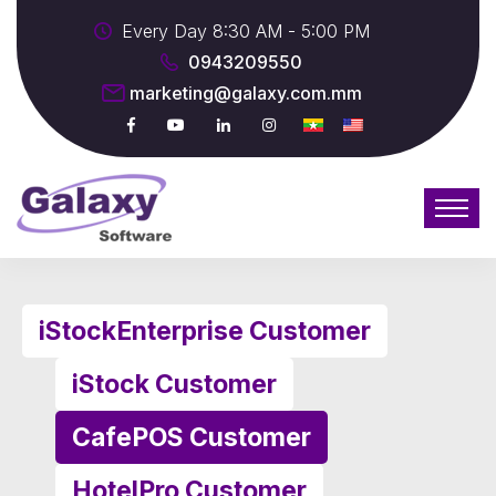
Every Day 8:30 AM - 5:00 PM
0943209550
marketing@galaxy.com.mm
iStockEnterprise Customer
iStock Customer
CafePOS Customer
HotelPro Customer